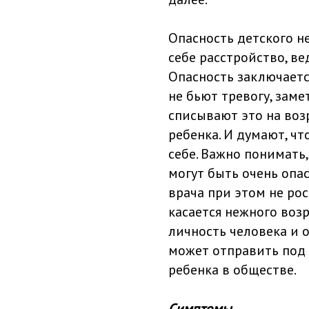
Опасность детского не
себе расстройство, в
Опасность заключаетс
не бьют тревогу, заме
списывают это на воз
ребенка. И думают, чт
себе. Важно понимать,
могут быть очень опа
врача при этом не ро
касается нежного возр
личность человека и 
может отправить под
ребенка в обществе.
Симптомы