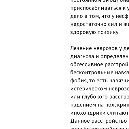
приспосабливаться к 
дело в том, что у не
недостаточно сил и ж
здоровую психику.
Лечение неврозов у де
диагноза и определен
обсессивное расстрой
бесконтрольные навяз
фобия, то есть навязч
истерическом неврозе
или глубокого расстр
падением на пол, кри
ипохондрики считают,
Данное расстройство 
куда более свойствен