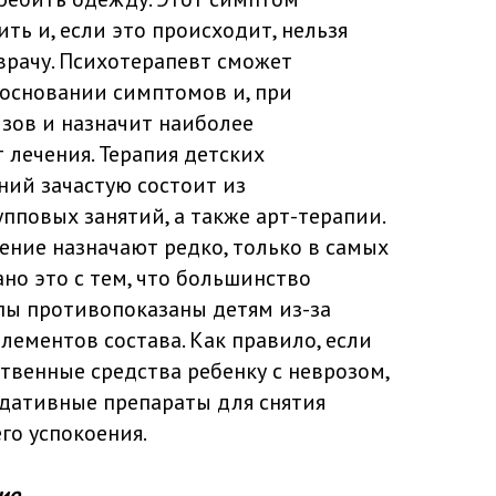
ть и, если это происходит, нельзя
врачу. Психотерапевт сможет
 основании симптомов и, при
зов и назначит наиболее
лечения. Терапия детских
ний зачастую состоит из
пповых занятий, а также арт-терапии.
ние назначают редко, только в самых
ано это с тем, что большинство
пы противопоказаны детям из-за
ементов состава. Как правило, если
ственные средства ребенку с неврозом,
едативные препараты для снятия
го успокоения.
ие