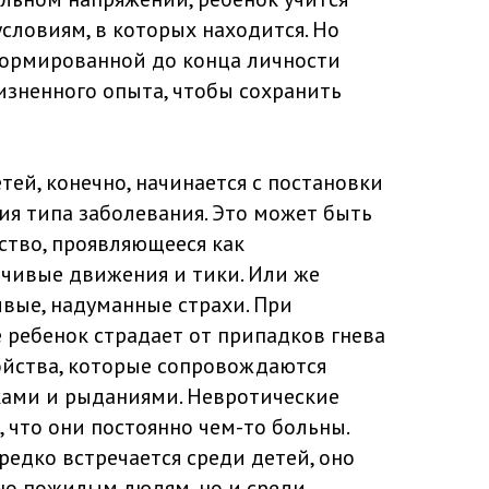
условиям, в которых находится. Но
сформированной до конца личности
изненного опыта, чтобы сохранить
тей, конечно, начинается с постановки
ия типа заболевания. Это может быть
ство, проявляющееся как
чивые движения и тики. Или же
ивые, надуманные страхи. При
 ребенок страдает от припадков гнева
ойства, которые сопровождаются
ками и рыданиями. Невротические
 что они постоянно чем-то больны.
редко встречается среди детей, оно
но пожилым людям, но и среди