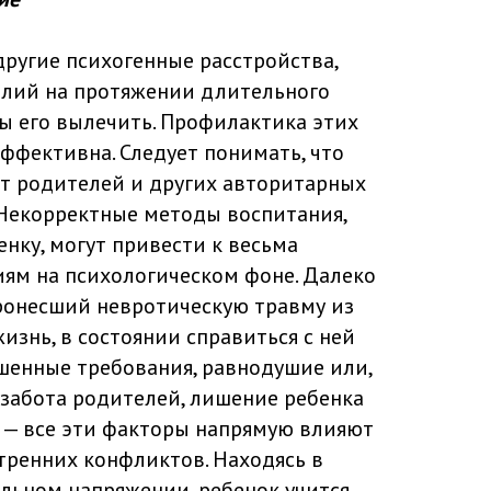
другие психогенные расстройства,
илий на протяжении длительного
ы его вылечить. Профилактика этих
эффективна. Следует понимать, что
от родителей и других авторитарных
 Некорректные методы воспитания,
нку, могут привести к весьма
ям на психологическом фоне. Далеко
ронесший невротическую травму из
изнь, в состоянии справиться с ней
шенные требования, равнодушие или,
 забота родителей, лишение ребенка
 — все эти факторы напрямую влияют
ренних конфликтов. Находясь в
льном напряжении, ребенок учится