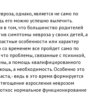
вроза, однако, является не само по
едь его можно успешно вылечить.
я в том, что большинство родителей
тив симптомы невроза у своих детей, а
растные особенности или характер
о со временем все пройдет само по
 что проблемы, связанные с психикой,
сны, а помощь квалифицированного
скошь, а необходимость. Особенно это
аста, - ведь в это время формируется
отягощение взросления неврозом
 откос нормальное функционирование