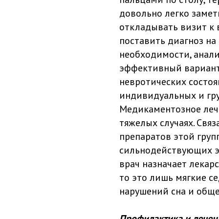
довольно легко замети
откладывать визит к 
поставить диагноз на
необходимости, анали
эффективный вариант 
невротических состоя
индивидуальных и гру
Медикаментозное лече
тяжелых случаях. Связ
препаратов этой груп
сильнодействующих эл
врач назначает лекар
то это лишь мягкие с
нарушений сна и обще
Профилактика и лечен