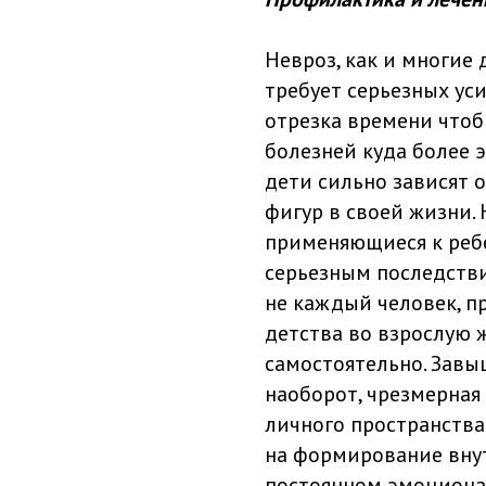
Невроз, как и многие 
требует серьезных ус
отрезка времени чтоб
болезней куда более 
дети сильно зависят 
фигур в своей жизни.
применяющиеся к ребе
серьезным последстви
не каждый человек, п
детства во взрослую ж
самостоятельно. Завы
наоборот, чрезмерная
личного пространства
на формирование внут
постоянном эмоциона