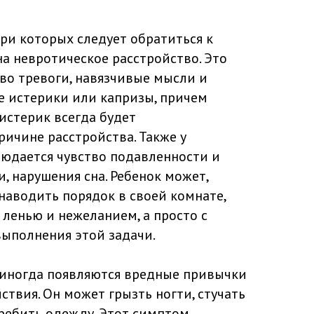
при которых следует обратиться к
на невротическое расстройство. Это
во тревоги, навязчивые мысли и
ые истерики или капризы, причем
истерик всегда будет
ичине расстройства. Также у
юдается чувство подавленности и
, нарушения сна. Ребенок может,
 наводить порядок в своей комнате,
с ленью и нежеланием, а просто с
выполнения этой задачи.
 иногда появляются вредные привычки
ствия. Он может грызть ногти, стучать
еребить одежду. Этот симптом