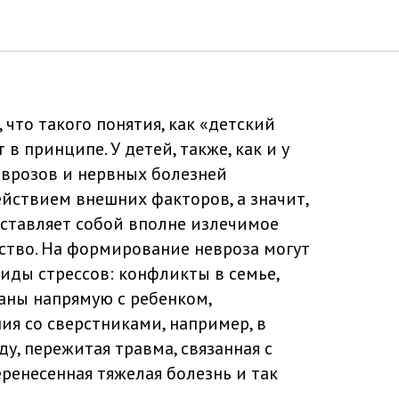
евроз
что такого понятия, как «детский
 в принципе. У детей, также, как и у
еврозов и нервных болезней
йствием внешних факторов, а значит,
едставляет собой вполне излечимое
ство. На формирование невроза могут
иды стрессов: конфликты в семье,
заны напрямую с ребенком,
я со сверстниками, например, в
у, пережитая травма, связанная с
еренесенная тяжелая болезнь и так