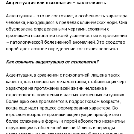
Акцентуация или психопатия – как отличить
Акцентуация – это не состояние, а особенность характера
человека, находящаяся в пределах клинических норм. Она
обусловлена определенными чертами, схожими с
признаками психопатии своей усиленностью в проявлении
– патологической болезненной аномалией. Это сходство
порой дает ложное определение состояния человека.
Как отличить акцентуацию от психопатии?
Акцентуация, в сравнении с психопатией, лишена таких
качеств, как социальная дезадаптация, стабилизация черт
характера на протяжении всей жизни человека и
однотипность поведения в частых жизненных ситуациях.
Более ярко она проявляется в подростковом возрасте,
когда еще идет процесс формирования характера. Во
взрослом возрасте признаки акцентуации приобретают
более сглаженные формы и порой абсолютно незаметны
окружающим в обыденной жизни. И лишь в периоды