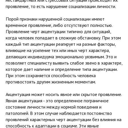
нестандартных или стрессовых ситуаций происходит их
проявление, то есть нарушение социализации личности.
Порой признаки нарушенной социализации имеют
временное проявление, либо отсутствуют полностью.
Проявление черт акцентуации типично для ситуаций,
когда человек попадает в сложную обстановку. При этом
каждый тип акцентуации реагирует на разные факторы,
влияющие на усиление тех или иных черт характера,
делающих индивидуума эмоционально уязвимым. Это и
позволяет специалисту выявить слабое звено в характере,
которое дает наличие и определение типа акцентуации.
При этом сохраняется способность человека
противостоять другим жизненным моментам.
Акцентуация может носить явное или скрытое проявление.
Явная акцентуация - это определенное пограничное
состояние личности между нормой поведения и
патологией. В этом случае наблюдается постоянство
проявлений характерных черт акцентуации без влияния на
способность к адаптации в социуме. Эти явные