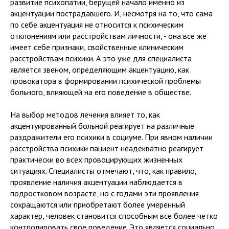
развитие психопатии, берущей начало именно из
акцентуации пострадавшего. И, несмотря на то, что сама
по себе акцентуация не относится к психическим
отклонениям или расстройствам личности, - она все же
имеет себе признаки, свойственные клиническим
расстройствам психики. А это уже для специалиста
является звеном, определяющим акцентуацию, как
провокатора в формировании психической проблемы
больного, влияющей на его поведение в обществе.
На выбор методов лечения влияет то, как
акцентуированный больной реагирует на различные
раздражители его психики в социуме. При явном наличии
расстройства психики пациент неадекватно реагирует
практически во всех провоцирующих жизненных
ситуациях. Специалисты отмечают, что, как правило,
проявление наличия акцентуации наблюдается в
подростковом возрасте, но с годами эти проявления
сокращаются или приобретают более умеренный
характер, человек становится способным все более четко
контролировать свое поведение. Это является социально