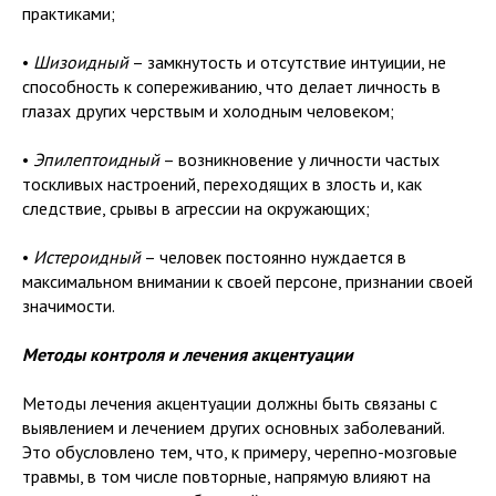
практиками;
•
Шизоидный
– замкнутость и отсутствие интуиции, не
способность к сопереживанию, что делает личность в
глазах других черствым и холодным человеком;
•
Эпилептоидный
– возникновение у личности частых
тоскливых настроений, переходящих в злость и, как
следствие, срывы в агрессии на окружающих;
•
Истероидный
– человек постоянно нуждается в
максимальном внимании к своей персоне, признании своей
значимости.
Методы контроля и лечения акцентуации
Методы лечения акцентуации должны быть связаны с
выявлением и лечением других основных заболеваний.
Это обусловлено тем, что, к примеру, черепно-мозговые
травмы, в том числе повторные, напрямую влияют на