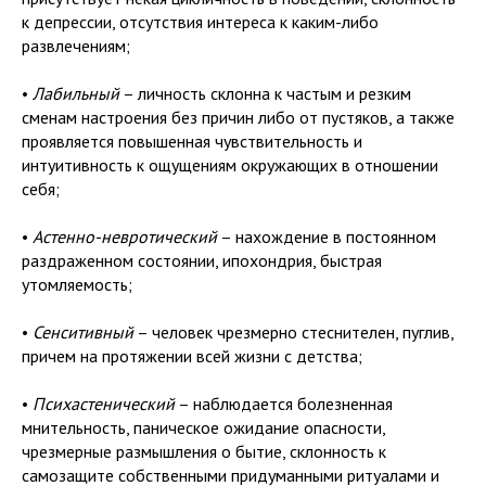
к депрессии, отсутствия интереса к каким-либо
развлечениям;
•
Лабильный
– личность склонна к частым и резким
сменам настроения без причин либо от пустяков, а также
проявляется повышенная чувствительность и
интуитивность к ощущениям окружающих в отношении
себя;
•
Астенно-невротический
– нахождение в постоянном
раздраженном состоянии, ипохондрия, быстрая
утомляемость;
•
Сенситивный
– человек чрезмерно стеснителен, пуглив,
причем на протяжении всей жизни с детства;
•
Психастенический
– наблюдается болезненная
мнительность, паническое ожидание опасности,
чрезмерные размышления о бытие, склонность к
самозащите собственными придуманными ритуалами и